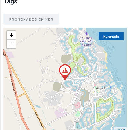
Tags
PROMENADES EN MER
+
Hurghada
−
Leaflet